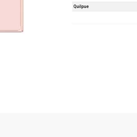
Quilpue