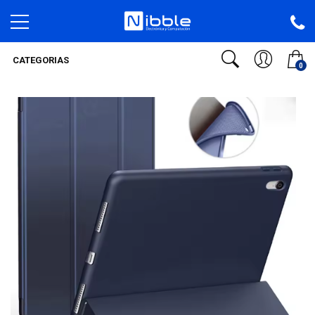
CATEGORIAS
0