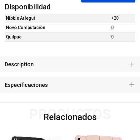
Disponibilidad
Nibble Arlegui
+20
Novo Computacion
0
Quilpue
0
Description
Especificaciones
PRODUCTOS
Relacionados