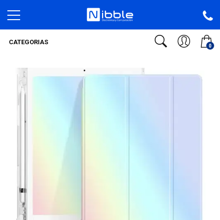
CATEGORIAS
0