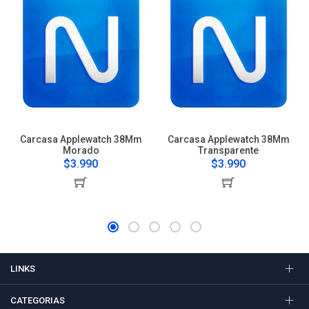
Carcasa Applewatch 38Mm
Carcasa Applewatch 38Mm
Morado
Transparente
$3.990
$3.990
LINKS
CATEGORIAS