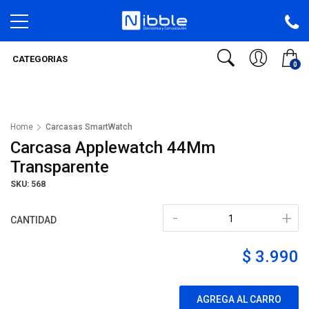
CATEGORIAS
0
Home
Carcasas SmartWatch
Carcasa Applewatch 44Mm
Transparente
SKU: 568
-
+
CANTIDAD
$ 3.990
AGREGA AL CARRO