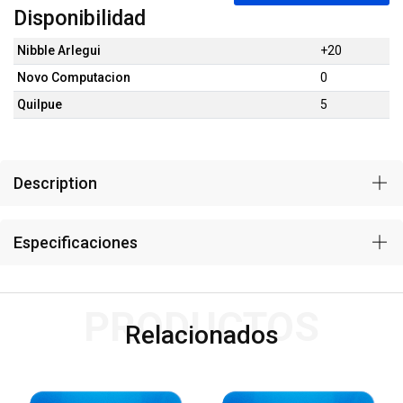
Disponibilidad
Nibble Arlegui
+20
Novo Computacion
0
Quilpue
5
Description
Especificaciones
PRODUCTOS
Relacionados