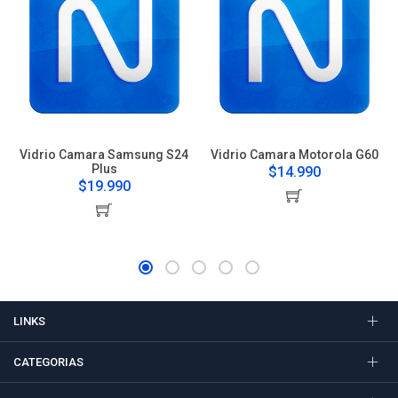
Vidrio Camara Samsung S24
Vidrio Camara Motorola G60
Plus
$14.990
$19.990
LINKS
CATEGORIAS