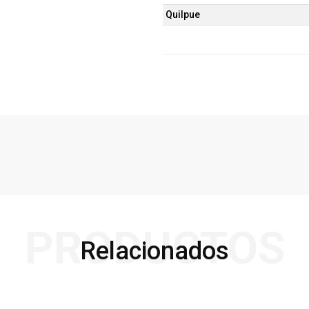
Quilpue
PRODUCTOS
Relacionados