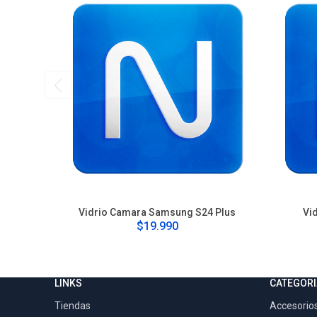
Vidrio Camara Samsung S24 Plus
Vi
$19.990
LINKS
CATEGORI
Tiendas
Accesorios