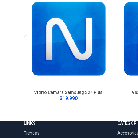
Vidrio Camara Samsung S24 Plus
Vi
$19.990
LINKS
CATEGORI
Tiendas
Accesorios