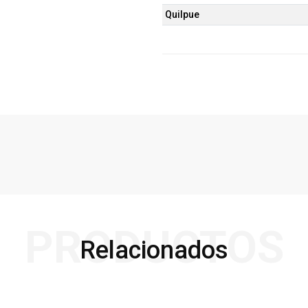
Quilpue
PRODUCTOS
Relacionados