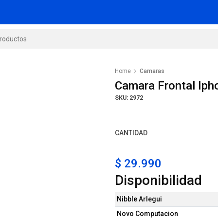
Home
Camaras
Camara Frontal Iph
SKU: 2972
CANTIDAD
$ 29.990
Disponibilidad
Nibble Arlegui
Novo Computacion