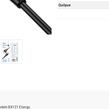
Quilpue
modelo BX121 Energy.