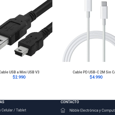
Cable USB a Mini USB V3
Cable PD USB-C 2M Sin C
$2.990
$4.990
AS
CONTACTO
 Celular / Tablet
Nibble Electrónica y Compu