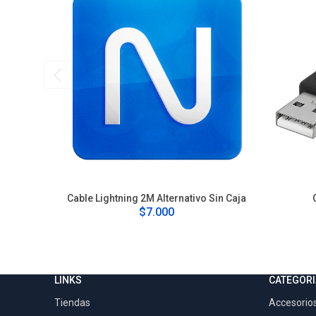
Cable Lightning 2M Alternativo Sin Caja
$7.000
LINKS
CATEGORI
Tiendas
Accesorios