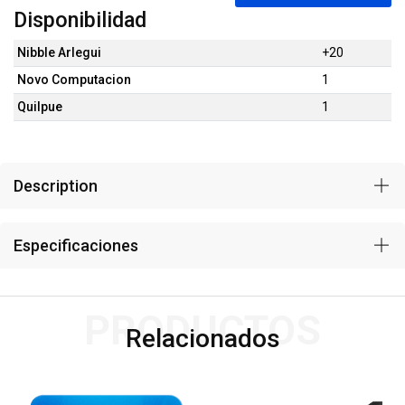
Disponibilidad
Nibble Arlegui
+20
Novo Computacion
1
Quilpue
1
Description
Especificaciones
PRODUCTOS
Relacionados