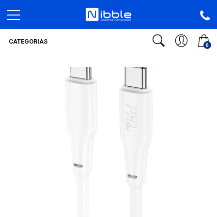
CATEGORIAS
0