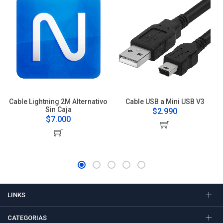
Cable Lightning 2M Alternativo
Cable USB a Mini USB V3
Sin Caja
$2.990
$7.000
LINKS
CATEGORIAS