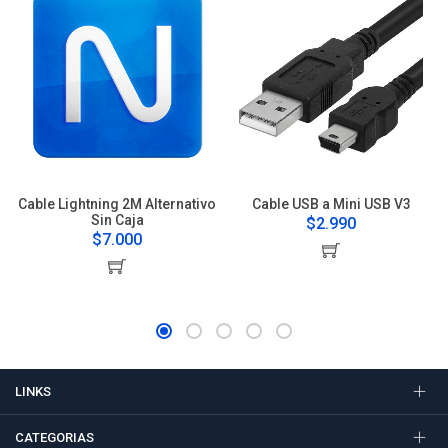
Cable Lightning 2M Alternativo
Cable USB a Mini USB V3
Sin Caja
$2.990
$7.000
LINKS
CATEGORIAS