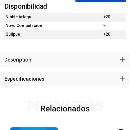
Disponibilidad
Nibble Arlegui
+20
Novo Computacion
3
Quilpue
+20
Description
Especificaciones
PRODUCTOS
Relacionados