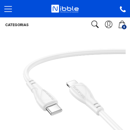
CATEGORIAS
0