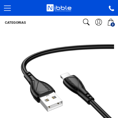
CATEGORIAS
0