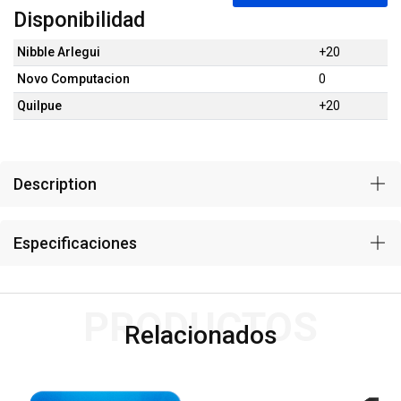
Disponibilidad
Nibble Arlegui
+20
Novo Computacion
0
Quilpue
+20
Description
Especificaciones
PRODUCTOS
Relacionados