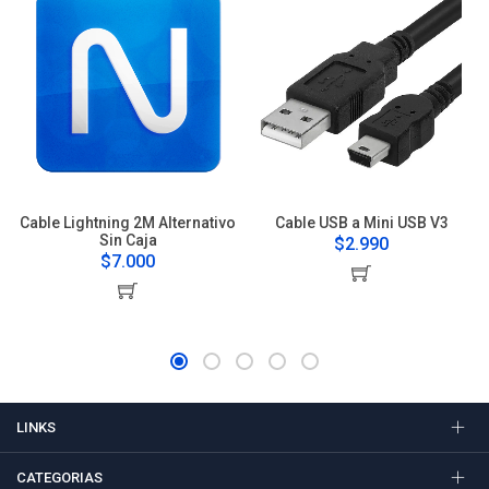
Cable Lightning 2M Alternativo
Cable USB a Mini USB V3
Sin Caja
$2.990
$7.000
LINKS
CATEGORIAS