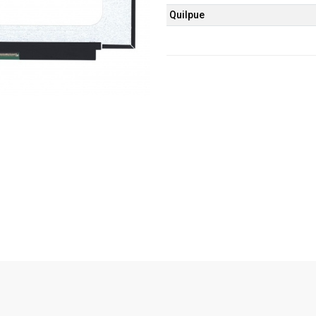
Quilpue