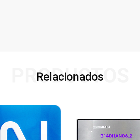
PRODUCTOS
Relacionados