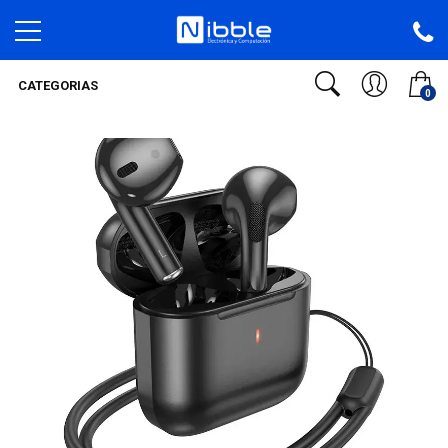
CATEGORIAS
0