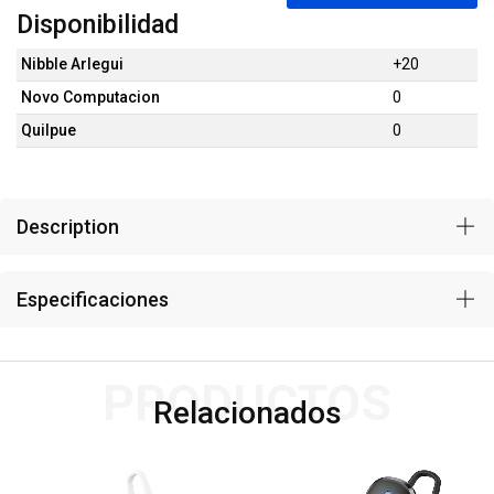
Disponibilidad
Nibble Arlegui
+20
Novo Computacion
0
Quilpue
0
Description
Especificaciones
PRODUCTOS
Relacionados