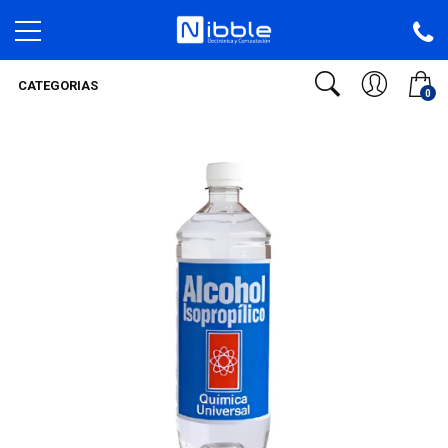
CATEGORIAS
0