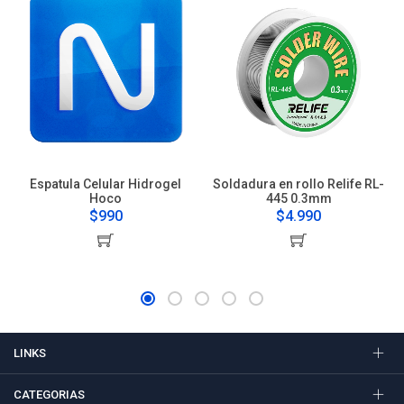
Espatula Celular Hidrogel
Soldadura en rollo Relife RL-
Hoco
445 0.3mm
$990
$4.990
LINKS
CATEGORIAS