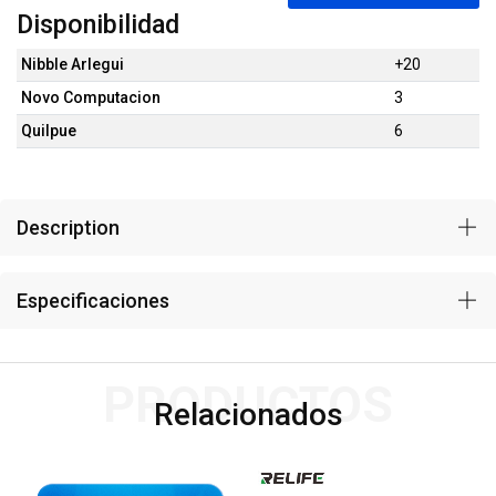
Disponibilidad
Nibble Arlegui
+20
Novo Computacion
3
Quilpue
6
Description
Especificaciones
PRODUCTOS
Relacionados